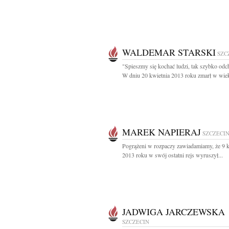
WALDEMAR STARSKI
SZC
"Spieszmy się kochać ludzi, tak szybko odc
W dniu 20 kwietnia 2013 roku zmarł w wiek
MAREK NAPIERAJ
SZCZECI
Pogrążeni w rozpaczy zawiadamiamy, że 9 k
2013 roku w swój ostatni rejs wyruszył...
JADWIGA JARCZEWSKA
SZCZECIN