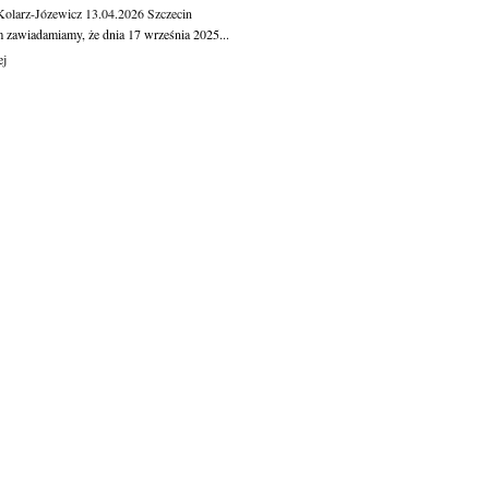
Kolarz-Józewicz
13.04.2026
Szczecin
m zawiadamiamy, że dnia 17 września 2025...
ej