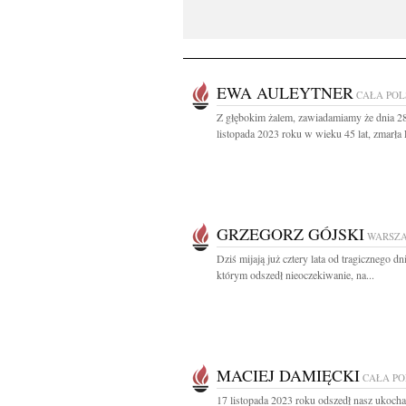
EWA AULEYTNER
CAŁA PO
Z głębokim żalem, zawiadamiamy że dnia 2
listopada 2023 roku w wieku 45 lat, zmarła 
GRZEGORZ GÓJSKI
WARSZ
Dziś mijają już cztery lata od tragicznego dn
którym odszedł nieoczekiwanie, na...
MACIEJ DAMIĘCKI
CAŁA P
17 listopada 2023 roku odszedł nasz ukoch