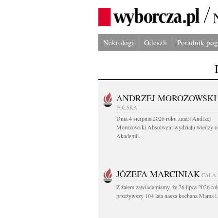
Nekrologi
Odeszli
Poradnik po
ANDRZEJ MOROZOWSKI
POLSKA
Dnia 4 sierpnia 2026 roku zmarł Andrzej
Morozowski Absolwent wydziału wiedzy o 
Akademii...
JÓZEFA MARCINIAK
CAŁA
Z żalem zawiadamiamy, że 26 lipca 2026 ro
przeżywszy 104 lata nasza kochana Mama i.