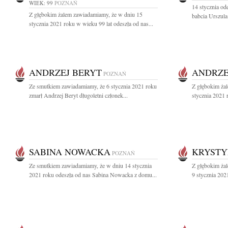
WIEK: 99
POZNAŃ
14 stycznia od
Z głębokim żalem zawiadamiamy, że w dniu 15
babcia Urszula
stycznia 2021 roku w wieku 99 lat odeszła od nas...
ANDRZEJ BERYT
ANDRZE
POZNAŃ
Ze smutkiem zawiadamiamy, że 6 stycznia 2021 roku
Z głębokim ża
zmarł Andrzej Beryt długoletni członek...
stycznia 2021 r
SABINA NOWACKA
KRYSTY
POZNAŃ
Ze smutkiem zawiadamiamy, że w dniu 14 stycznia
Z głębokim ża
2021 roku odeszła od nas Sabina Nowacka z domu...
9 stycznia 2021