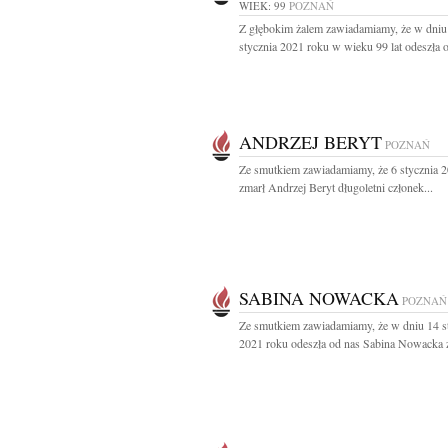
WIEK: 99
POZNAŃ
Z głębokim żalem zawiadamiamy, że w dniu
stycznia 2021 roku w wieku 99 lat odeszła o
ANDRZEJ BERYT
POZNAŃ
Ze smutkiem zawiadamiamy, że 6 stycznia 
zmarł Andrzej Beryt długoletni członek...
SABINA NOWACKA
POZNAŃ
Ze smutkiem zawiadamiamy, że w dniu 14 s
2021 roku odeszła od nas Sabina Nowacka 