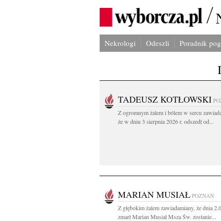
Nekrologi
Odeszli
Poradnik po
TADEUSZ KOTŁOWSKI
PO
Z ogromnym żalem i bólem w sercu zawiad
że w dniu 3 sierpnia 2026 r. odszedł od...
MARIAN MUSIAŁ
POZNAŃ
Z głębokim żalem zawiadamiany, że dnia 2.
zmarł Marian Musiał Msza Św. zostanie...