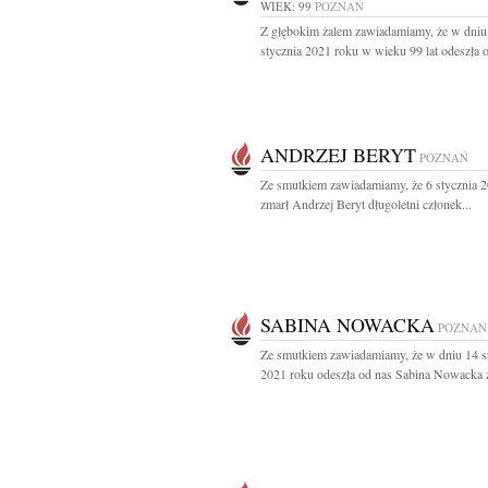
WIEK: 99
POZNAŃ
Z głębokim żalem zawiadamiamy, że w dniu
stycznia 2021 roku w wieku 99 lat odeszła o
ANDRZEJ BERYT
POZNAŃ
Ze smutkiem zawiadamiamy, że 6 stycznia 
zmarł Andrzej Beryt długoletni członek...
SABINA NOWACKA
POZNAŃ
Ze smutkiem zawiadamiamy, że w dniu 14 s
2021 roku odeszła od nas Sabina Nowacka 