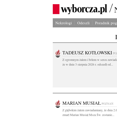
Nekrologi
Odeszli
Poradnik po
TADEUSZ KOTŁOWSKI
PO
Z ogromnym żalem i bólem w sercu zawiad
że w dniu 3 sierpnia 2026 r. odszedł od...
MARIAN MUSIAŁ
POZNAŃ
Z głębokim żalem zawiadamiany, że dnia 2.
zmarł Marian Musiał Msza Św. zostanie...