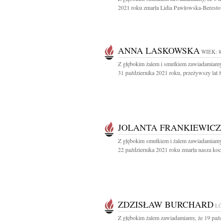
2021 roku zmarła Lidia Pawłowska-Beresto
ANNA LASKOWSKA
WIEK: 
Z głębokim żalem i smutkiem zawiadamiamy
31 października 2021 roku, przeżywszy lat 8
JOLANTA FRANKIEWICZ
Z głębokim smutkiem i żalem zawiadamiamy
22 października 2021 roku zmarła nasza koc
ZDZISŁAW BURCHARD
Ł
Z głębokim żalem zawiadamiamy, że 19 paźd