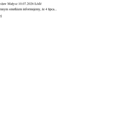
sław Małysz
10.07.2026
Łódź
mnym smutkiem informujemy, że 4 lipca...
ej