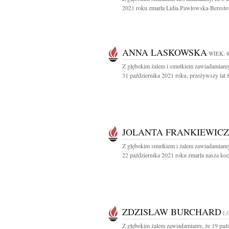
2021 roku zmarła Lidia Pawłowska-Beresto
ANNA LASKOWSKA
WIEK: 
Z głębokim żalem i smutkiem zawiadamiamy
31 października 2021 roku, przeżywszy lat 8
JOLANTA FRANKIEWICZ
Z głębokim smutkiem i żalem zawiadamiamy
22 października 2021 roku zmarła nasza koc
ZDZISŁAW BURCHARD
Ł
Z głębokim żalem zawiadamiamy, że 19 paźd