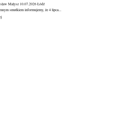
sław Małysz
10.07.2026
Łódź
mnym smutkiem informujemy, że 4 lipca...
ej