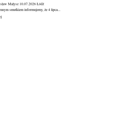
sław Małysz
10.07.2026
Łódź
mnym smutkiem informujemy, że 4 lipca...
ej