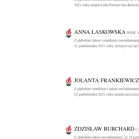
2021 roku zmarła Lidia Pawłowska-Beresto
ANNA LASKOWSKA
WIEK: 
Z głębokim żalem i smutkiem zawiadamiamy
31 października 2021 roku, przeżywszy lat 8
JOLANTA FRANKIEWICZ
Z głębokim smutkiem i żalem zawiadamiamy
22 października 2021 roku zmarła nasza koc
ZDZISŁAW BURCHARD
Ł
Z głębokim żalem zawiadamiamy, że 19 paźd