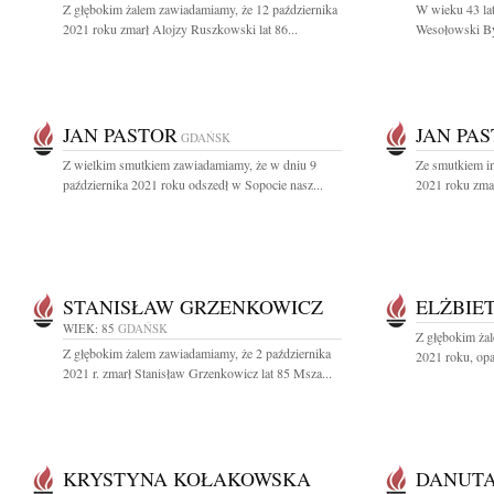
Z głębokim żalem zawiadamiamy, że 12 października
W wieku 43 lat
2021 roku zmarł Alojzy Ruszkowski lat 86...
Wesołowski Był
JAN PASTOR
JAN PA
GDAŃSK
Z wielkim smutkiem zawiadamiamy, że w dniu 9
Ze smutkiem in
października 2021 roku odszedł w Sopocie nasz...
2021 roku zmar
STANISŁAW GRZENKOWICZ
ELŻBIE
WIEK: 85
GDAŃSK
Z głębokim żal
Z głębokim żalem zawiadamiamy, że 2 października
2021 roku, opa
2021 r. zmarł Stanisław Grzenkowicz lat 85 Msza...
KRYSTYNA KOŁAKOWSKA
DANUTA