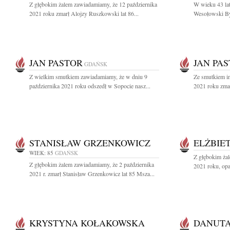
Z głębokim żalem zawiadamiamy, że 12 października
W wieku 43 lat
2021 roku zmarł Alojzy Ruszkowski lat 86...
Wesołowski Był
JAN PASTOR
JAN PA
GDAŃSK
Z wielkim smutkiem zawiadamiamy, że w dniu 9
Ze smutkiem in
października 2021 roku odszedł w Sopocie nasz...
2021 roku zmar
STANISŁAW GRZENKOWICZ
ELŻBIE
WIEK: 85
GDAŃSK
Z głębokim żal
Z głębokim żalem zawiadamiamy, że 2 października
2021 roku, opa
2021 r. zmarł Stanisław Grzenkowicz lat 85 Msza...
KRYSTYNA KOŁAKOWSKA
DANUTA