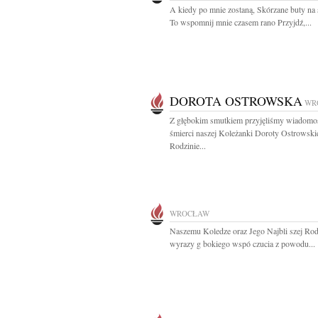
A kiedy po mnie zostaną, Skórzane buty na 
To wspomnij mnie czasem rano Przyjdź,...
DOROTA OSTROWSKA
WR
Z głębokim smutkiem przyjęliśmy wiadomo
śmierci naszej Koleżanki Doroty Ostrowski
Rodzinie...
WROCŁAW
Naszemu Koledze oraz Jego Najbli szej Rod
wyrazy g bokiego wspó czucia z powodu...