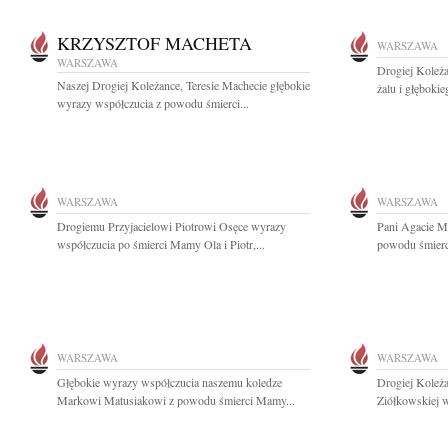
KRZYSZTOF MACHETA
WARSZAWA
WARSZAWA
Drogiej Koleż
Naszej Drogiej Koleżance, Teresie Machecie głębokie
żalu i głęboki
wyrazy współczucia z powodu śmierci...
WARSZAWA
WARSZAWA
Drogiemu Przyjacielowi Piotrowi Osęce wyrazy
Pani Agacie M
współczucia po śmierci Mamy Ola i Piotr,...
powodu śmierci
WARSZAWA
WARSZAWA
Głębokie wyrazy współczucia naszemu koledze
Drogiej Koleża
Markowi Matusiakowi z powodu śmierci Mamy...
Ziółkowskiej w