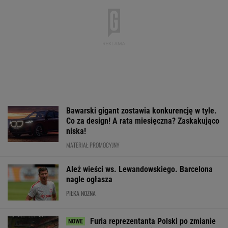
Bawarski gigant zostawia konkurencję w tyle.
Co za design! A rata miesięczna? Zaskakująco
niska!
MATERIAŁ PROMOCYJNY
Ależ wieści ws. Lewandowskiego. Barcelona
nagle ogłasza
PIŁKA NOŻNA
Furia reprezentanta Polski po zmianie