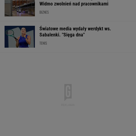
Widmo zwolnień nad pracownikami
BIZNES
Światowe media wydały werdykt ws.
Sabalenki. "Sięga dna"
TENIS