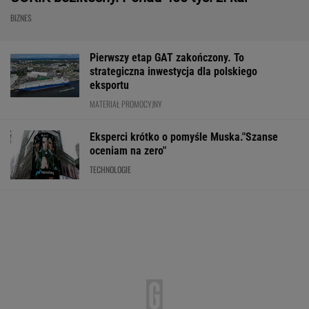
BIZNES
Pierwszy etap GAT zakończony. To
strategiczna inwestycja dla polskiego
eksportu
MATERIAŁ PROMOCYJNY
Eksperci krótko o pomyśle Muska."Szanse
oceniam na zero"
TECHNOLOGIE