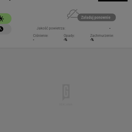
Załaduj ponownie
Jakość powietrza:
-
Ciśnienie:
Opady:
Zachmurzenie:
-
-%
-%