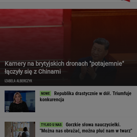
Kamery na brytyjskich dronach "potajemnie"
łączyły się z Chinami
IZABELA ALBERCZYK
Republika drastycznie w dół. Triumfuje
konkurencja
Gorzkie słowa nauczycielki.
"Można nas obrażać, można pluć nam w twarz"