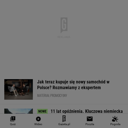
Jak teraz kupuje się nowy samochód w
Polsce? Rozmawiamy z ekspertem
MATERIAŁ PROMOCYJNY
11 lat opóźnienia. Kluczowa niemiecka
inwestycja z problemami
Quiz
Wideo
Gazeta.pl
Poczta
Pogoda