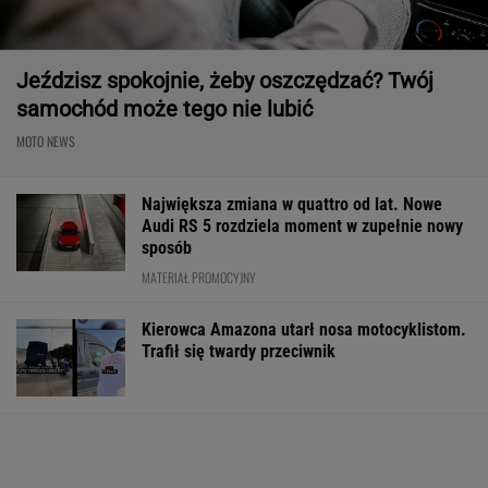
Jeździsz spokojnie, żeby oszczędzać? Twój
samochód może tego nie lubić
MOTO NEWS
Największa zmiana w quattro od lat. Nowe
Audi RS 5 rozdziela moment w zupełnie nowy
sposób
MATERIAŁ PROMOCYJNY
Kierowca Amazona utarł nosa motocyklistom.
Trafił się twardy przeciwnik