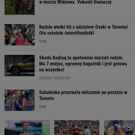
w meczu Widzewa. Vuković tłumaczy
Będzie wielki hit z udziałem Osaki w Toronto!
Oto ostatnie ćwierćfinalistki
TENIS
Skoda Kodiaq to spełnienie marzeń rodzin.
Ma 7 miejsc, ogromny bagażnik i jest gotowa
na wszystko!
MATERIAŁ PROMOCYJNY
Sabalenka przerwała milczenie po porażce w
Toronto
TENIS