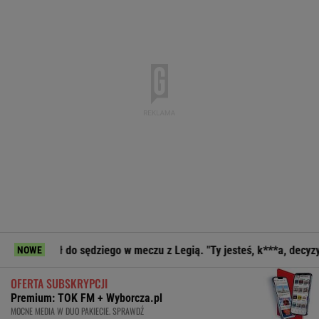
ł do sędziego w meczu z Legią. "Ty jesteś, k***a, decyzyjny"
NOWE
OFERTA SUBSKRYPCJI
Premium: TOK FM + Wyborcza.pl
MOCNE MEDIA W DUO PAKIECIE. SPRAWDŹ