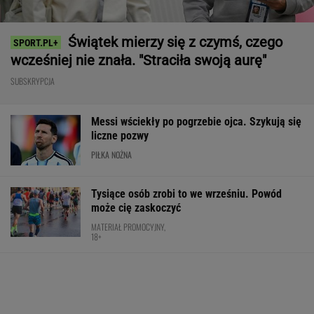
Świątek mierzy się z czymś, czego
wcześniej nie znała. "Straciła swoją aurę"
SUBSKRYPCJA
Messi wściekły po pogrzebie ojca. Szykują się
liczne pozwy
PIŁKA NOŻNA
Tysiące osób zrobi to we wrześniu. Powód
może cię zaskoczyć
MATERIAŁ PROMOCYJNY,
18+