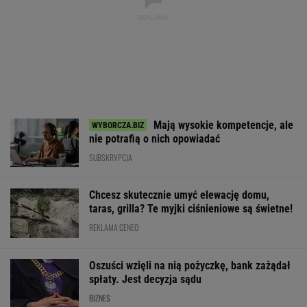
Mają wysokie kompetencje, ale
nie potrafią o nich opowiadać
SUBSKRYPCJA
Chcesz skutecznie umyć elewację domu,
taras, grilla? Te myjki ciśnieniowe są świetne!
REKLAMA CENEO
Oszuści wzięli na nią pożyczkę, bank zażądał
spłaty. Jest decyzja sądu
BIZNES