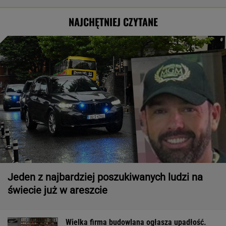
NAJCHĘTNIEJ CZYTANE
Jeden z najbardziej poszukiwanych ludzi na
świecie już w areszcie
Wielka firma budowlana ogłasza upadłość.