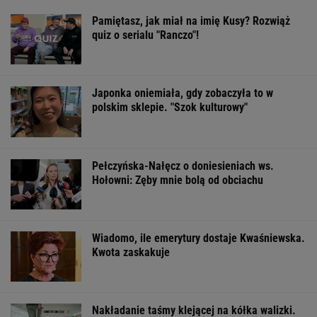
Pamiętasz, jak miał na imię Kusy? Rozwiąż
quiz o serialu "Ranczo"!
Japonka oniemiała, gdy zobaczyła to w
polskim sklepie. "Szok kulturowy"
Pełczyńska-Nałęcz o doniesieniach ws.
Hołowni: Zęby mnie bolą od obciachu
Wiadomo, ile emerytury dostaje Kwaśniewska.
Kwota zaskakuje
Nakładanie taśmy klejącej na kółka walizki.