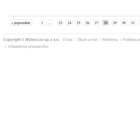
« poprzednie
1
...
23
24
25
26
27
28
29
30
31
»
Copyright © Wyborcza sp. z o.o.
O nas
Staże u nas
Reklama
Polityka 
Ustawienia prywatności