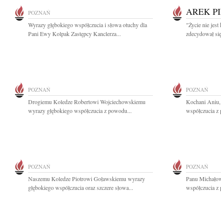
AREK P
POZNAŃ
Wyrazy głębokiego współczucia i słowa otuchy dla
"Życie nie jest
Pani Ewy Kolpak Zastępcy Kanclerza...
zdecydował się
POZNAŃ
POZNAŃ
Drogiemu Koledze Robertowi Wojciechowskiemu
Kochani Aniu,
wyrazy głębokiego współczucia z powodu...
współczucia z 
POZNAŃ
POZNAŃ
Naszemu Koledze Piotrowi Goławskiemu wyrazy
Panu Michałow
głębokiego współczucia oraz szczere słowa...
współczucia z 