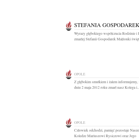
STEFANIA GOSPODARE
Wyrazy głębokiego współczucia Rodzinie i 
zmarłej Stefanii Gospodarek Małżonki święte
OPOLE
Z głębokim smutkiem i żalem informujemy,
dniu 2 maja 2012 roku zmarł nasz Kolega i..
OPOLE
Człowiek odchodzi, pamięć pozostaje Nasz
Koledze Mariuszowi Rysiczowi oraz Jego