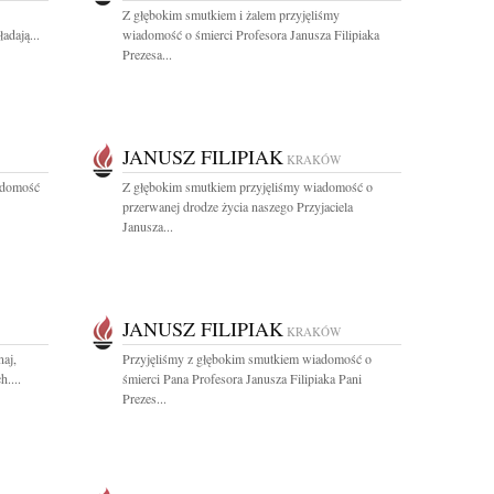
Z głębokim smutkiem i żalem przyjęliśmy
adają...
wiadomość o śmierci Profesora Janusza Filipiaka
Prezesa...
JANUSZ FILIPIAK
KRAKÓW
adomość
Z głębokim smutkiem przyjęliśmy wiadomość o
przerwanej drodze życia naszego Przyjaciela
Janusza...
JANUSZ FILIPIAK
KRAKÓW
naj,
Przyjęliśmy z głębokim smutkiem wiadomość o
....
śmierci Pana Profesora Janusza Filipiaka Pani
Prezes...