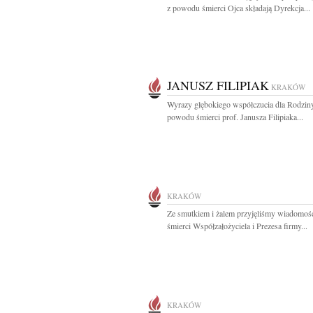
z powodu śmierci Ojca składają Dyrekcja...
JANUSZ FILIPIAK
KRAKÓW
Wyrazy głębokiego współczucia dla Rodzin
powodu śmierci prof. Janusza Filipiaka...
KRAKÓW
Ze smutkiem i żalem przyjęliśmy wiadomoś
śmierci Współzałożyciela i Prezesa firmy...
KRAKÓW