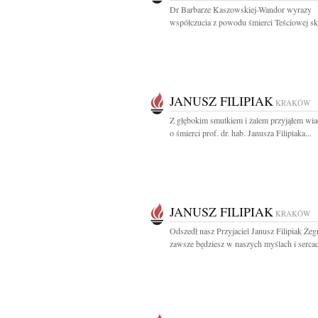
Dr Barbarze Kaszowskiej-Wandor wyrazy
współczucia z powodu śmierci Teściowej skł
JANUSZ FILIPIAK
KRAKÓW
Z głębokim smutkiem i żalem przyjąłem wi
o śmierci prof. dr. hab. Janusza Filipiaka...
JANUSZ FILIPIAK
KRAKÓW
Odszedł nasz Przyjaciel Janusz Filipiak Żeg
zawsze będziesz w naszych myślach i sercach