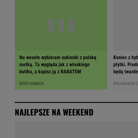
Na wesele wybieram sukienki z polską
Koniec z hy
metką. Ta wygląda jak z włoskiego
płytki. Prod
butiku, a kupisz ją z RABATEM
będą twarde
OFERTY AVANTI24
REKLAMA MEDIA 
NAJLEPSZE NA WEEKEND