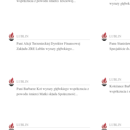
współczucia z powodu śmierci Teściowej...
wyrazy głęboki
LUBLIN
LUBLIN
Pani Alicji Turzenieckiej Dyrektor Finansowej
Panu Stanisł
Zakładu ZRE Lublin wyrazy głębokiego...
Specjaliście d
LUBLIN
LUBLIN
Koleżance Bar
Pani Barbarze Kot wyrazy głębokiego współczucia z
współczucia i 
powodu śmierci Matki składa Społeczność...
LUBLIN
LUBLIN