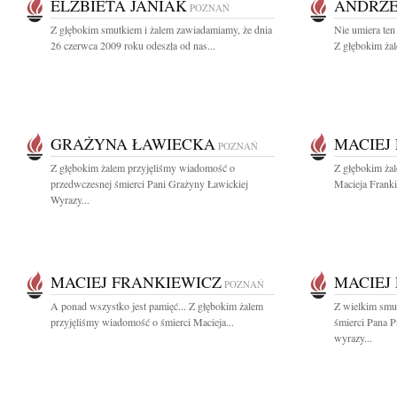
ELZBIETA JANIAK
ANDRZE
POZNAŃ
Z głębokim smutkiem i żalem zawiadamiamy, że dnia
Nie umiera ten
26 czerwca 2009 roku odeszła od nas...
Z głębokim żal
GRAŻYNA ŁAWIECKA
MACIEJ
POZNAŃ
Z głębokim żalem przyjęliśmy wiadomość o
Z głębokim ża
przedwczesnej śmierci Pani Grażyny Ławickiej
Macieja Franki
Wyrazy...
MACIEJ FRANKIEWICZ
MACIEJ
POZNAŃ
A ponad wszystko jest pamięć... Z głębokim żalem
Z wielkim smu
przyjęliśmy wiadomość o śmierci Macieja...
śmierci Pana P
wyrazy...