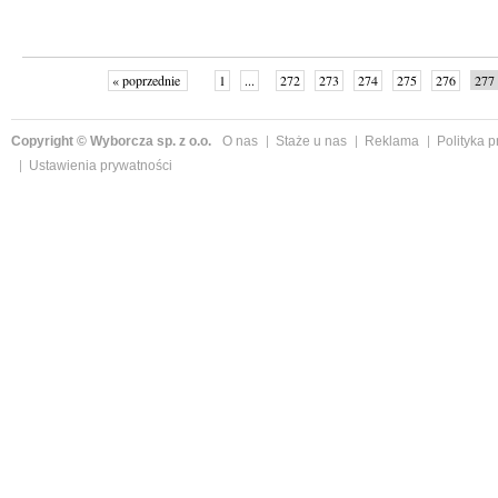
« poprzednie
1
...
272
273
274
275
276
277
Copyright © Wyborcza sp. z o.o.
O nas
Staże u nas
Reklama
Polityka 
Ustawienia prywatności