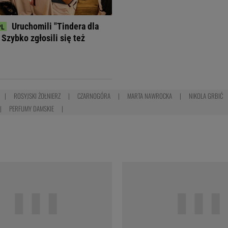
Uruchomili "Tindera dla
Szybko zgłosili się też
ROSYJSKI ŻOŁNIERZ
CZARNOGÓRA
MARTA NAWROCKA
NIKOLA GRBIĆ
PERFUMY DAMSKIE