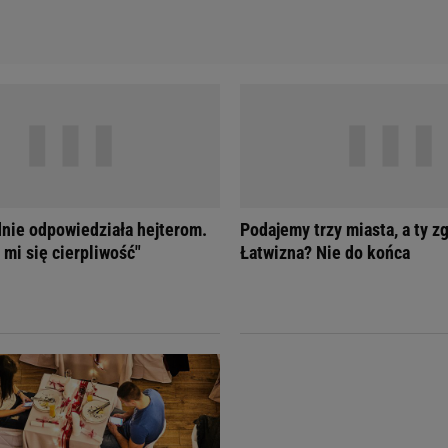
nie odpowiedziała hejterom.
Podajemy trzy miasta, a ty zg
 mi się cierpliwość"
Łatwizna? Nie do końca