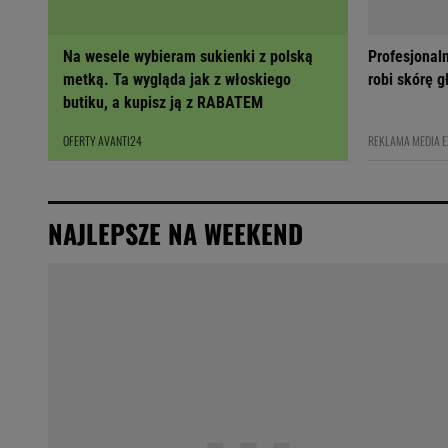
Na wesele wybieram sukienki z polską
Profesjonal
metką. Ta wygląda jak z włoskiego
robi skórę 
butiku, a kupisz ją z RABATEM
OFERTY AVANTI24
REKLAMA MEDIA 
NAJLEPSZE NA WEEKEND