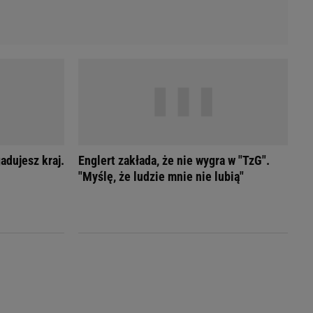
adujesz kraj.
Englert zakłada, że nie wygra w "TzG".
"Myślę, że ludzie mnie nie lubią"