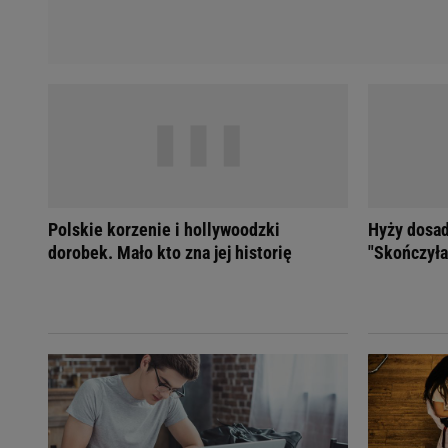
Polskie korzenie i hollywoodzki
Hyży dosad
dorobek. Mało kto zna jej historię
"Skończyła