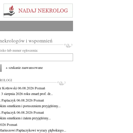
 nekrologów i wspomnień
wisko lub numer ogłoszenia:
+ szukanie zaawansowane
KROLOGI
z Kotłowski
06.08.2026
Poznań
3 sierpnia 2026 roku zmarł prof. dr...
 Paplaczyk
06.08.2026
Poznań
okim smutkiem i poruszeniem przyjęliśmy...
 Paplaczyk
06.08.2026
Poznań
okim smutkiem i żalem przyjęliśmy...
.2026
Poznań
ariuszowi Paplaczykowi wyrazy głębokiego...