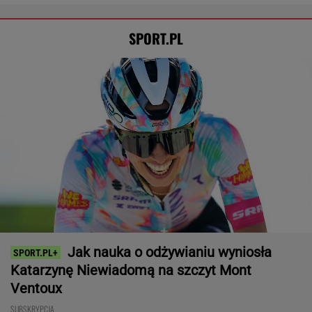
SPORT.PL
Jak nauka o odżywianiu wyniosła
Katarzynę Niewiadomą na szczyt Mont
Ventoux
SUBSKRYPCJA