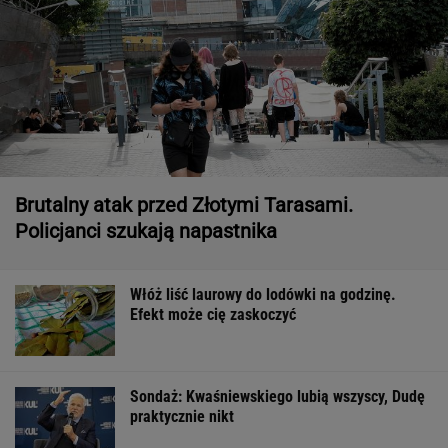
Brutalny atak przed Złotymi Tarasami.
Policjanci szukają napastnika
Włóż liść laurowy do lodówki na godzinę.
Efekt może cię zaskoczyć
Sondaż: Kwaśniewskiego lubią wszyscy, Dudę
praktycznie nikt