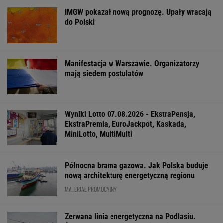
IMGW pokazał nową prognozę. Upały wracają
do Polski
Manifestacja w Warszawie. Organizatorzy
mają siedem postulatów
Wyniki Lotto 07.08.2026 - EkstraPensja,
EkstraPremia, EuroJackpot, Kaskada,
MiniLotto, MultiMulti
Północna brama gazowa. Jak Polska buduje
nową architekturę energetyczną regionu
MATERIAŁ PROMOCYJNY
Zerwana linia energetyczna na Podlasiu.