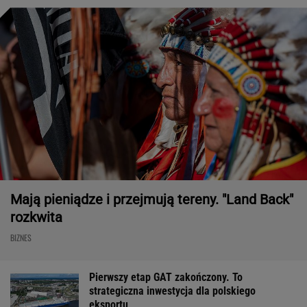
Mają pieniądze i przejmują tereny. "Land Back"
rozkwita
BIZNES
Pierwszy etap GAT zakończony. To
strategiczna inwestycja dla polskiego
eksportu