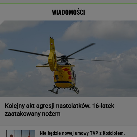
prezydenta
WIADOMOŚCI
Węgier
Kolejny akt agresji nastolatków. 16-latek
zaatakowany nożem
Nie będzie nowej umowy TVP z Kościołem.