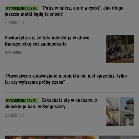
"Patrz w talerz, a nie w cycki". Jak długo
jeszcze matki będą to znosić
SUBSKRYPCJA
Poskarżyła się, że tata uderzył ją w głowę.
Nauczycielkę coś zaniepokoiło
JAN RYBICKI
"Prawdziwym sprawdzianem projektu nie jest sprzedaż, tylko
to, czy wytrzyma próbę czasu"
Zakochała się w kucharzu z
chińskiego baru w Bydgoszczy
SUBSKRYPCJA