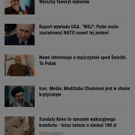
Wyraźny faworyt wyborów
Raport wywiadu USA. "WSJ": Putin może
zaatakować NATO nawet tej jesieni
Nowe informacje o mężczyźnie spod Śnieżki.
To Polak
Iran. Media: Modżtaba Chamenei jest w stanie
krytycznym
Sandały Keen to synonim wakacyjnego
komfortu - teraz tańsze o niemal 100 zł
OFERTY AVANTI24