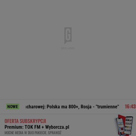
rowej: Polska ma 800+, Rosja - "trumienne"
Pudło sezonu 
NOWE
OFERTA SUBSKRYPCJI
Premium: TOK FM + Wyborcza.pl
MOCNE MEDIA W DUO PAKIECIE. SPRAWDŹ