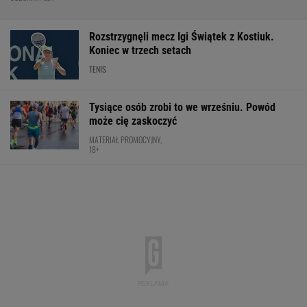
Rozstrzygnęli mecz Igi Świątek z Kostiuk.
Koniec w trzech setach
TENIS
Tysiące osób zrobi to we wrześniu. Powód
może cię zaskoczyć
MATERIAŁ PROMOCYJNY,
18+