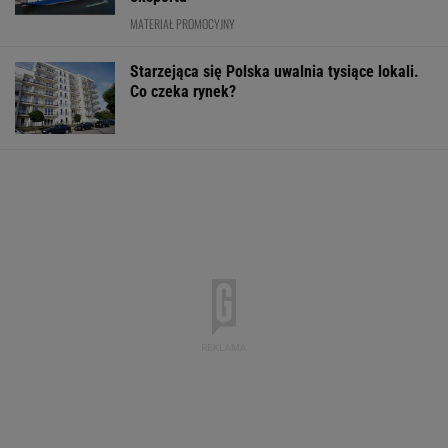
MATERIAŁ PROMOCYJNY
Starzejąca się Polska uwalnia tysiące lokali.
Co czeka rynek?