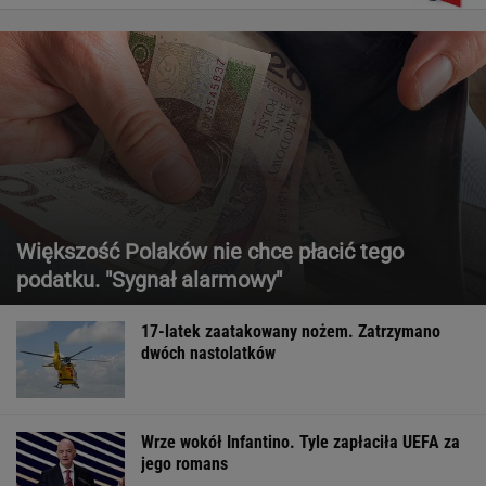
Większość Polaków nie chce płacić tego
podatku. "Sygnał alarmowy"
17-latek zaatakowany nożem. Zatrzymano
dwóch nastolatków
Wrze wokół Infantino. Tyle zapłaciła UEFA za
jego romans