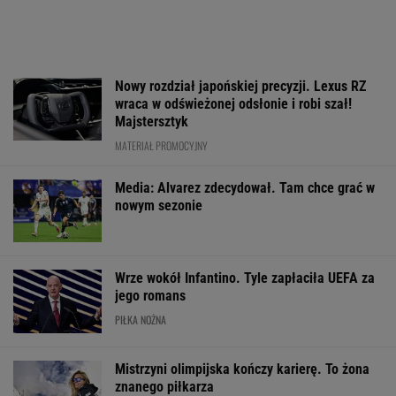
Nowy rozdział japońskiej precyzji. Lexus RZ
wraca w odświeżonej odsłonie i robi szał!
Majstersztyk
MATERIAŁ PROMOCYJNY
Media: Alvarez zdecydował. Tam chce grać w
nowym sezonie
Wrze wokół Infantino. Tyle zapłaciła UEFA za
jego romans
PIŁKA NOŻNA
Mistrzyni olimpijska kończy karierę. To żona
znanego piłkarza