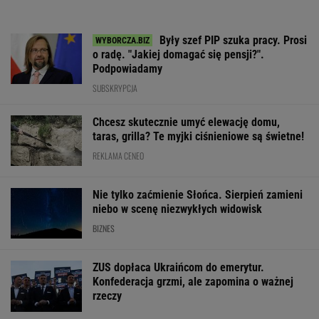
Były szef PIP szuka pracy. Prosi
o radę. "Jakiej domagać się pensji?".
Podpowiadamy
SUBSKRYPCJA
Chcesz skutecznie umyć elewację domu,
taras, grilla? Te myjki ciśnieniowe są świetne!
REKLAMA CENEO
Nie tylko zaćmienie Słońca. Sierpień zamieni
niebo w scenę niezwykłych widowisk
BIZNES
ZUS dopłaca Ukraińcom do emerytur.
Konfederacja grzmi, ale zapomina o ważnej
rzeczy