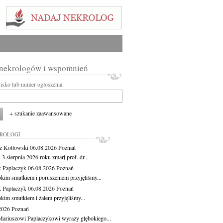
 nekrologów i wspomnień
wisko lub numer ogłoszenia:
+ szukanie zaawansowane
KROLOGI
z Kotłowski
06.08.2026
Poznań
3 sierpnia 2026 roku zmarł prof. dr...
 Paplaczyk
06.08.2026
Poznań
okim smutkiem i poruszeniem przyjęliśmy...
 Paplaczyk
06.08.2026
Poznań
okim smutkiem i żalem przyjęliśmy...
.2026
Poznań
ariuszowi Paplaczykowi wyrazy głębokiego...