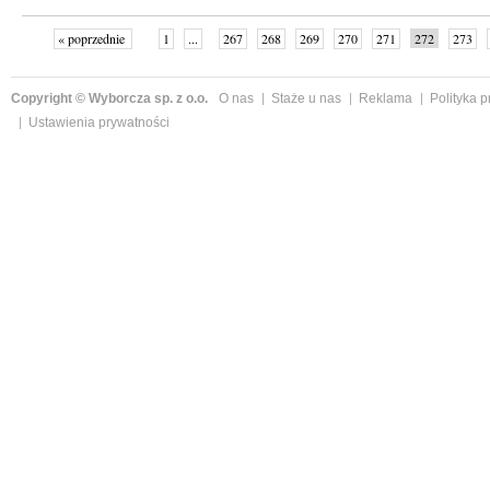
« poprzednie
1
...
267
268
269
270
271
272
273
następne »
Copyright © Wyborcza sp. z o.o.
O nas
Staże u nas
Reklama
Polityka 
Ustawienia prywatności