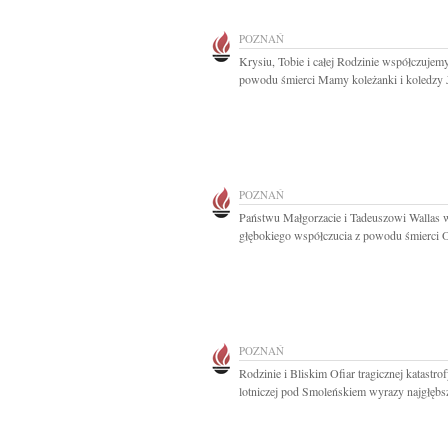
POZNAŃ
Krysiu, Tobie i całej Rodzinie współczujem
powodu śmierci Mamy koleżanki i koledzy 
POZNAŃ
Państwu Małgorzacie i Tadeuszowi Wallas 
głębokiego współczucia z powodu śmierci Oj
POZNAŃ
Rodzinie i Bliskim Ofiar tragicznej katastro
lotniczej pod Smoleńskiem wyrazy najgłębsz