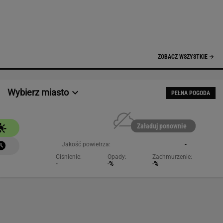
Jakość powietrza:
-
Ciśnienie:
Opady:
Zachmurzenie:
-
-%
-%
NAJCHĘTNIEJ CZYTANE