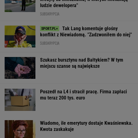
ludzie dewelopera"
SUBSKRYPCJA
Tak Lang komentuje głośny
konflikt z Niewiadomą. "Zadzwoniłem do niej"
SUBSKRYPCJA
Szukasz bursztynu nad Bałtykiem? W tym
miejscu szanse są największe
Poszedł na L4 i stracił pracę. Firma zapłaci
mu teraz 200 tys. euro
Wiadomo, ile emerytury dostaje Kwaśniewska.
Kwota zaskakuje