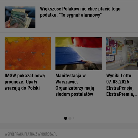
FINANSE I TECHNOLOGIA
Najlepsze miejsca do życia dla pokolenia
Z. Polskie miasto w czołówce
BIZNES