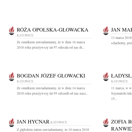
RÓŻA OPOLSKA-GŁOWACKA
JAN MA
KATOWICE
13 marca 2018
Ze smutkiem zawiadamiamy, że w dniu 16 marca
szlachetny, pr
2018 roku przeżywszy lat 97 odeszła od nas dr...
BOGDAN JÓZEF GŁOWACKI
ŁADYSŁ
KATOWICE
KATOWICE
Ze smutkiem zawiadamiamy, że w dniu 14 marca
11 marca, w wi
2018 roku przeżywszy lat 95 odszedł od nas nasz...
Szymański lek
15...
JAN HYCNAR
ZOFIA 
KATOWICE
RANWI
Z głębokim żalem zawiadamiamy, że 10 marca 2018