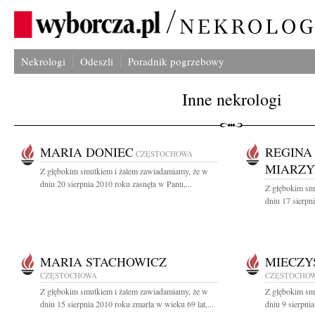
Nekrologi
Odeszli
Poradnik pogrzebowy
Inne nekrologi
MARIA DONIEC
REGINA
CZĘSTOCHOWA
MIARZ
Z głębokim smutkiem i żalem zawiadamiamy, że w
dniu 20 sierpnia 2010 roku zasnęła w Panu,...
Z głębokim sm
dniu 17 sierpn
MARIA STACHOWICZ
MIECZY
CZĘSTOCHOWA
CZĘSTOCHO
Z głębokim smutkiem i żalem zawiadamiamy, że w
Z głębokim sm
dniu 15 sierpnia 2010 roku zmarła w wieku 69 lat,...
dniu 9 sierpni