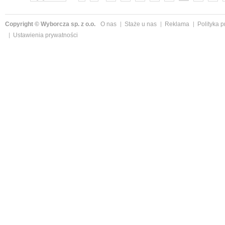
Copyright © Wyborcza sp. z o.o.
O nas
Staże u nas
Reklama
Polityka 
Ustawienia prywatności