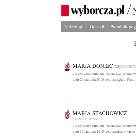
Nekrologi
Odeszli
Poradnik po
MARIA DONIEC
CZĘSTOCHO
Z głębokim smutkiem i żalem zawiadamiamy
dniu 20 sierpnia 2010 roku zasnęła w Panu,.
MARIA STACHOWICZ
CZĘSTOCHOWA
Z głębokim smutkiem i żalem zawiadamiamy
dniu 15 sierpnia 2010 roku zmarła w wieku 69