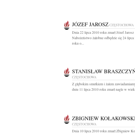
JÓZEF JAROSZ
CZĘSTOCHOWA
Dnia 22 lipca 2010 roku zmarł Józef Jarosz
Nabożeństwo żałobne odbędzie się 24 lipca
roku o...
STANISŁAW BRASZCZYŃ
CZĘSTOCHOWA
Z głębokim smutkiem i żalem zawiadamiamy
dniu 11 lipca 2010 roku zmarł nagle w wieku
ZBIGNIEW KOŁAKOWSK
CZĘSTOCHOWA
Dnia 10 lipca 2010 roku zmarł Zbigniew K