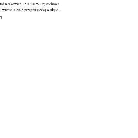
tof Krakowian
12.09.2025
Częstochowa
 września 2025 przegrał ciężką walkę o...
ej