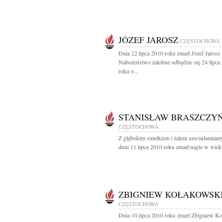
JÓZEF JAROSZ
CZĘSTOCHOWA
Dnia 22 lipca 2010 roku zmarł Józef Jarosz
Nabożeństwo żałobne odbędzie się 24 lipca
roku o...
STANISŁAW BRASZCZYŃ
CZĘSTOCHOWA
Z głębokim smutkiem i żalem zawiadamiamy
dniu 11 lipca 2010 roku zmarł nagle w wieku
ZBIGNIEW KOŁAKOWSK
CZĘSTOCHOWA
Dnia 10 lipca 2010 roku zmarł Zbigniew K