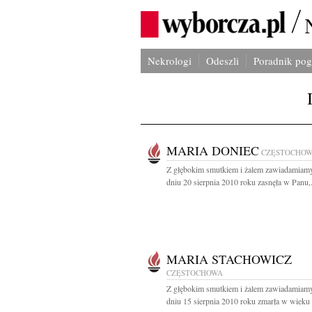
Nekrologi
Odeszli
Poradnik po
MARIA DONIEC
CZĘSTOCHO
Z głębokim smutkiem i żalem zawiadamiamy
dniu 20 sierpnia 2010 roku zasnęła w Panu,.
MARIA STACHOWICZ
CZĘSTOCHOWA
Z głębokim smutkiem i żalem zawiadamiamy
dniu 15 sierpnia 2010 roku zmarła w wieku 69