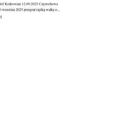
tof Krakowian
12.09.2025
Częstochowa
 września 2025 przegrał ciężką walkę o...
ej