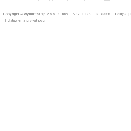
Copyright © Wyborcza sp. z o.o.
O nas
Staże u nas
Reklama
Polityka 
Ustawienia prywatności