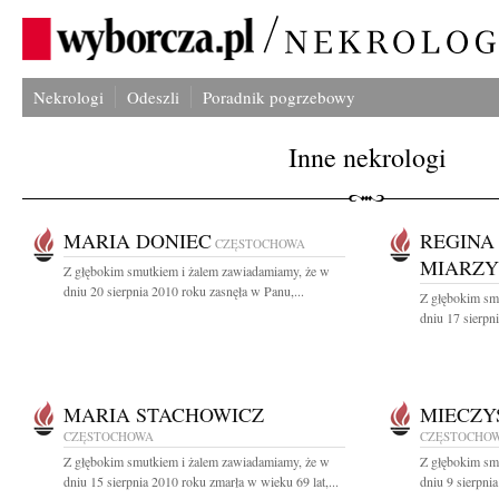
Nekrologi
Odeszli
Poradnik pogrzebowy
Inne nekrologi
MARIA DONIEC
REGINA
CZĘSTOCHOWA
MIARZ
Z głębokim smutkiem i żalem zawiadamiamy, że w
dniu 20 sierpnia 2010 roku zasnęła w Panu,...
Z głębokim sm
dniu 17 sierpn
MARIA STACHOWICZ
MIECZY
CZĘSTOCHOWA
CZĘSTOCHO
Z głębokim smutkiem i żalem zawiadamiamy, że w
Z głębokim sm
dniu 15 sierpnia 2010 roku zmarła w wieku 69 lat,...
dniu 9 sierpni