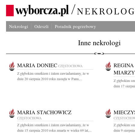
Nekrologi
Odeszli
Poradnik pogrzebowy
Inne nekrologi
MARIA DONIEC
REGINA
CZĘSTOCHOWA
MIARZ
Z głębokim smutkiem i żalem zawiadamiamy, że w
dniu 20 sierpnia 2010 roku zasnęła w Panu,...
Z głębokim sm
dniu 17 sierpn
MARIA STACHOWICZ
MIECZY
CZĘSTOCHOWA
CZĘSTOCHO
Z głębokim smutkiem i żalem zawiadamiamy, że w
Z głębokim sm
dniu 15 sierpnia 2010 roku zmarła w wieku 69 lat,...
dniu 9 sierpni