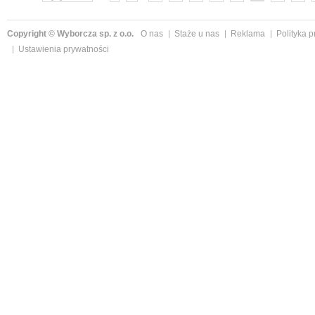
Copyright © Wyborcza sp. z o.o.
O nas
Staże u nas
Reklama
Polityka 
Ustawienia prywatności