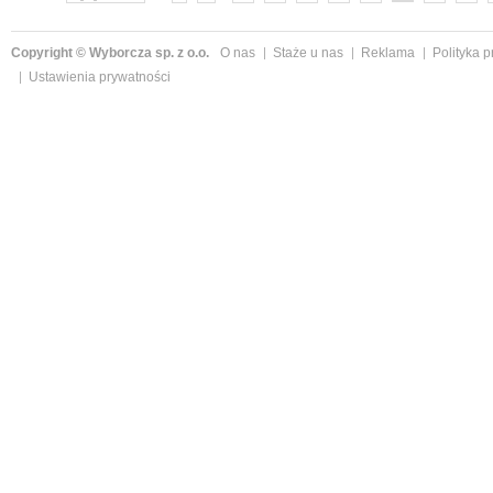
Copyright © Wyborcza sp. z o.o.
O nas
Staże u nas
Reklama
Polityka 
Ustawienia prywatności