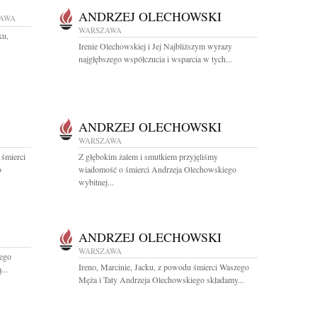
ANDRZEJ OLECHOWSKI
AWA
WARSZAWA
ku,
Irenie Olechowskiej i Jej Najbliższym wyrazy
najgłębszego współczucia i wsparcia w tych...
ANDRZEJ OLECHOWSKI
WARSZAWA
 śmierci
Z głębokim żalem i smutkiem przyjęliśmy
o
wiadomość o śmierci Andrzeja Olechowskiego
wybitnej...
ANDRZEJ OLECHOWSKI
WARSZAWA
iego
Ireno, Marcinie, Jacku, z powodu śmierci Waszego
...
Męża i Taty Andrzeja Olechowskiego składamy...