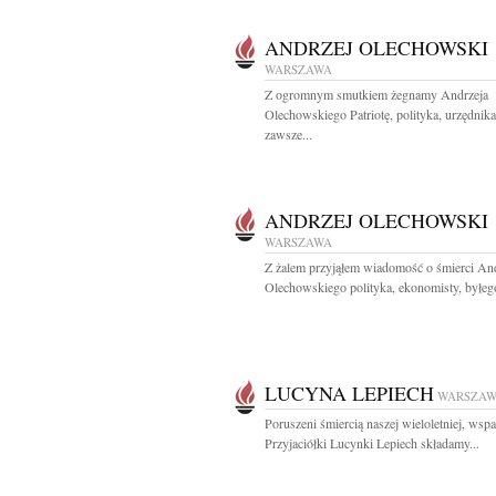
ANDRZEJ OLECHOWSKI
WARSZAWA
Z ogromnym smutkiem żegnamy Andrzeja
Olechowskiego Patriotę, polityka, urzędnika
zawsze...
ANDRZEJ OLECHOWSKI
WARSZAWA
Z żalem przyjąłem wiadomość o śmierci An
Olechowskiego polityka, ekonomisty, byłego
LUCYNA LEPIECH
WARSZA
Poruszeni śmiercią naszej wieloletniej, wspa
Przyjaciółki Lucynki Lepiech składamy...