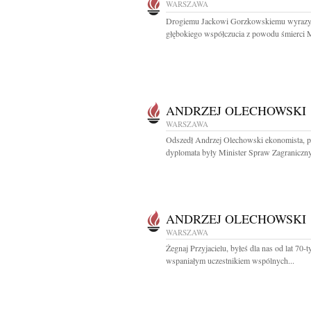
WARSZAWA
Drogiemu Jackowi Gorzkowskiemu wyraz
głębokiego współczucia z powodu śmierci 
ANDRZEJ OLECHOWSKI
WARSZAWA
Odszedł Andrzej Olechowski ekonomista, po
dyplomata były Minister Spraw Zagraniczny
ANDRZEJ OLECHOWSKI
WARSZAWA
Żegnaj Przyjacielu, byłeś dla nas od lat 70-t
wspaniałym uczestnikiem wspólnych...