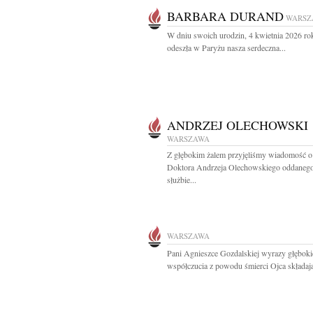
BARBARA DURAND
WARSZ
W dniu swoich urodzin, 4 kwietnia 2026 ro
odeszła w Paryżu nasza serdeczna...
ANDRZEJ OLECHOWSKI
WARSZAWA
Z głębokim żalem przyjęliśmy wiadomość o
Doktora Andrzeja Olechowskiego oddaneg
służbie...
WARSZAWA
Pani Agnieszce Gozdalskiej wyrazy głębok
współczucia z powodu śmierci Ojca składają