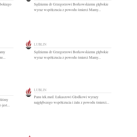
ębokiego
Sędziemu dr Grzegorzowi Borkowskiemu głębokie
wyraz współczucia z powodu śmierci Mamy...
LUBLIN
Mamy
Sędziemu dr Grzegorzowi Borkowskiemu głębokie
e...
wyraz współczucia z powodu śmierci Mamy...
LUBLIN
Panu lek.med. Łukaszowi Głodkowi wyrazy
ęliśmy
najgłębszego współczucia i żalu z powodu śmierci...
jest...