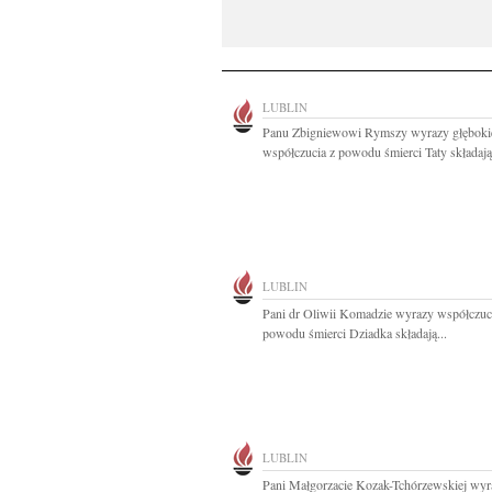
LUBLIN
Panu Zbigniewowi Rymszy wyrazy głęboki
współczucia z powodu śmierci Taty składają.
LUBLIN
Pani dr Oliwii Komadzie wyrazy współczuc
powodu śmierci Dziadka składają...
LUBLIN
Pani Małgorzacie Kozak-Tchórzewskiej wyr