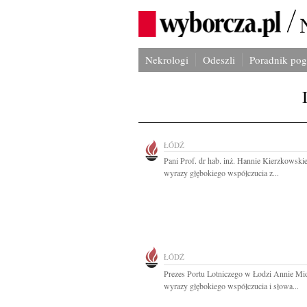
Nekrologi
Odeszli
Poradnik po
ŁÓDŹ
Pani Prof. dr hab. inż. Hannie Kierzkowski
wyrazy głębokiego współczucia z...
ŁÓDŹ
Prezes Portu Lotniczego w Łodzi Annie Mi
wyrazy głębokiego współczucia i słowa...