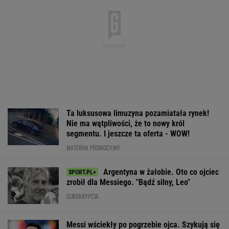
Ta luksusowa limuzyna pozamiatała rynek!
Nie ma wątpliwości, że to nowy król
segmentu. I jeszcze ta oferta - WOW!
MATERIAŁ PROMOCYJNY
Argentyna w żałobie. Oto co ojciec
zrobił dla Messiego. "Bądź silny, Leo"
SUBSKRYPCJA
Messi wściekły po pogrzebie ojca. Szykują się