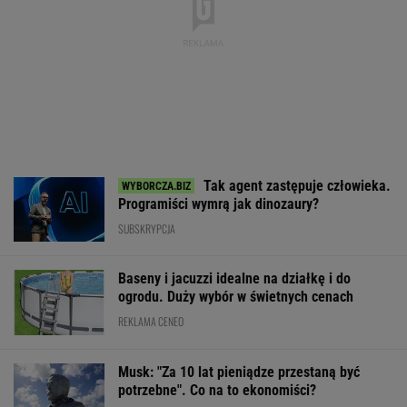
Tak agent zastępuje człowieka.
Programiści wymrą jak dinozaury?
SUBSKRYPCJA
Baseny i jacuzzi idealne na działkę i do
ogrodu. Duży wybór w świetnych cenach
REKLAMA CENEO
Musk: "Za 10 lat pieniądze przestaną być
potrzebne". Co na to ekonomiści?