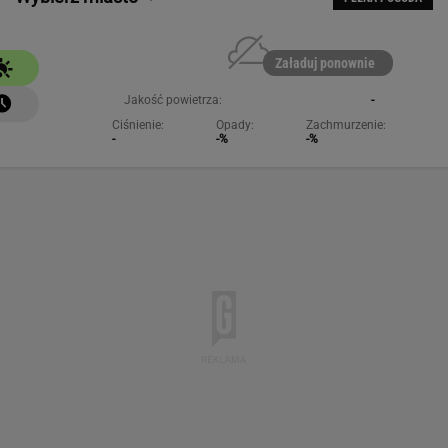
Załaduj ponownie
Jakość powietrza:
-
Ciśnienie:
Opady:
Zachmurzenie:
-
-%
-%