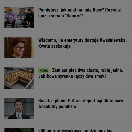
Pamiętasz, jak miał na imię Kusy? Rozwiąż
quiz o serialu "Ranczo"!
Wiadomo, ile emerytury dostaje Kwaśniewska.
Kwota zaskakuje
Zamiast piec dwa ciasta, robię jedno.
Jabłkowa syrenka łączy dwa smaki
Bosak o planie PiS ws. deportacji Ukraińców:
Absolutny populizm
200 metrów wysokości i podziemny las.