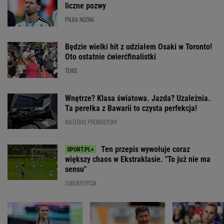
liczne pozwy
PIŁKA NOŻNA
Będzie wielki hit z udziałem Osaki w Toronto!
Oto ostatnie ćwierćfinalistki
TENIS
Wnętrze? Klasa światowa. Jazda? Uzależnia.
Ta perełka z Bawarii to czysta perfekcja!
MATERIAŁ PROMOCYJNY
Ten przepis wywołuje coraz
większy chaos w Ekstraklasie. "To już nie ma
sensu"
SUBSKRYPCJA