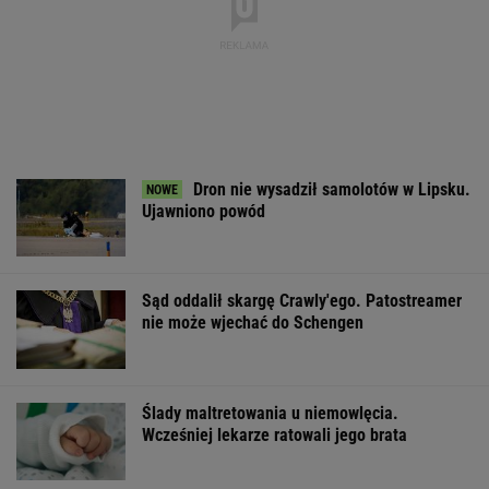
Dron nie wysadził samolotów w Lipsku.
Ujawniono powód
Sąd oddalił skargę Crawly'ego. Patostreamer
nie może wjechać do Schengen
Ślady maltretowania u niemowlęcia.
Wcześniej lekarze ratowali jego brata