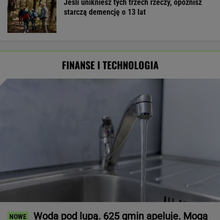
Jeśli unikniesz tych trzech rzeczy, opóźnisz
starczą demencję o 13 lat
FINANSE I TECHNOLOGIA
Woda pod lupą. 625 gmin apeluje. Mogą