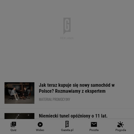
Jak teraz kupuje się nowy samochód w
Polsce? Rozmawiamy z ekspertem
MATERIAŁ PROMOCYJNY
Niemiecki tunel opóźniony o 11 lat.
Zawstydzili nawet polskich drogowców
Quiz
Wideo
Gazeta.pl
Poczta
Pogoda