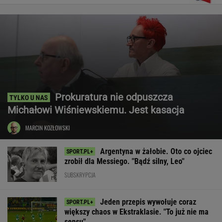
Prokuratura nie odpuszcza
Michałowi Wiśniewskiemu. Jest kasacja
MARCIN KOZŁOWSKI
Argentyna w żałobie. Oto co ojciec
zrobił dla Messiego. "Bądź silny, Leo"
SUBSKRYPCJA
Jeden przepis wywołuje coraz
większy chaos w Ekstraklasie. "To już nie ma
sensu"