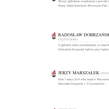
Wyrazy głębokiego współczucia z powodu ś
Mamy składa Katarzynie Woszczynie Pani..
RADOSŁAW DOBRZAŃS
CZĘSTOCHOWA
Z głębokim żalem zawiadamiamy, że zmarł
Dobrzański Komornik Sądowy przy Sądzie.
JERZY MARSZAŁEK
CZĘST
Dnia 3 marca 2019 roku zmarł w Warszawie
Marszałek Przyjaciele z "Ćwiczeniówki"...