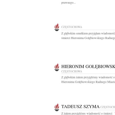
prawnego...
CZĘSTOCHOWA
Z głębokim smutkiem przyjęłam wiadomość
śmierci Hieronima Gołębiowskiego Radnego I
HIERONIM GOŁĘBIOWSK
CZĘSTOCHOWA
Z głębokim żalem przyjęliśmy wiadomość o
Hieronima Gołębiowskiego Radnego Miasta
TADEUSZ SZYMA
CZĘSTOC
Z żalem przyjęliśmy wiadomość o śmierci