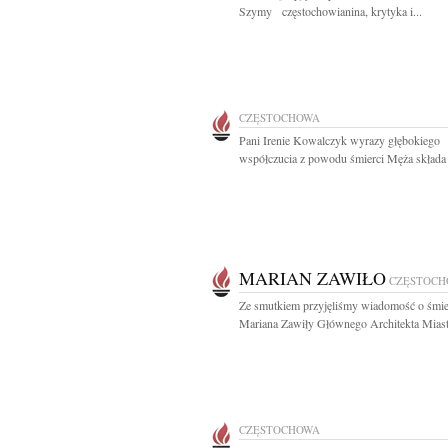
Szymy częstochowianina, krytyka i...
CZĘSTOCHOWA
Pani Irenie Kowalczyk wyrazy głębokiego
współczucia z powodu śmierci Męża składa 
MARIAN ZAWIŁO
CZĘSTOCH
Ze smutkiem przyjęliśmy wiadomość o śmie
Mariana Zawiły Głównego Architekta Miasta
CZĘSTOCHOWA