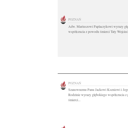
POZNAŃ
Adw. Mariuszowi Paplaczykowi wyrazy gł
współczucia z powodu śmierci Taty Wojciech
POZNAŃ
Szanownemu Panu Jackowi Kseniowi i Jeg
Rodzinie wyrazy głębokiego współczucia 
śmierci...