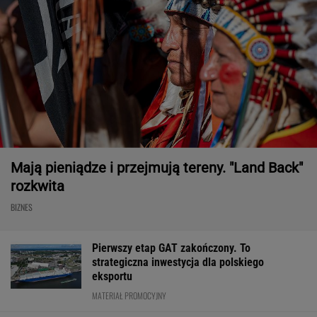
Mają pieniądze i przejmują tereny. "Land Back"
rozkwita
BIZNES
Pierwszy etap GAT zakończony. To
strategiczna inwestycja dla polskiego
eksportu
MATERIAŁ PROMOCYJNY