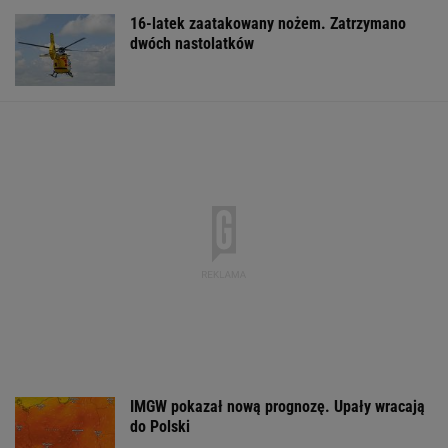
16-latek zaatakowany nożem. Zatrzymano
dwóch nastolatków
IMGW pokazał nową prognozę. Upały wracają
do Polski