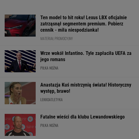
Ten model to hit roku! Lexus LBX oficjalnie
zatrząsnął segmentem premium. Pobierz
cennik - miła niespodzianka!
MATERIAŁ PROMOCYJNY
Wrze wokół Infantino. Tyle zapłaciła UEFA za
jego romans
PIŁKA NOŻNA
Anastazja Kuś mistrzynią świata! Historyczny
występ, brawo!
LEKKOATLETYKA
Fatalne wieści dla klubu Lewandowskiego
PIŁKA NOŻNA