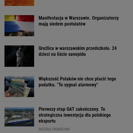
Manifestacja w Warszawie. Organizatorzy
mają siedem postulatów
Gruźlica w warszawskim przedszkolu. 24
dzieci na liście sanepidu
Większość Polaków nie chce płacić tego
podatku. "To sygnał alarmowy"
Pierwszy etap GAT zakończony. To
strategiczna inwestycja dla polskiego
eksportu
MATERIAŁ PROMOCYJNY