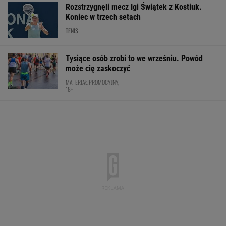
Rozstrzygnęli mecz Igi Świątek z Kostiuk.
Koniec w trzech setach
TENIS
Tysiące osób zrobi to we wrześniu. Powód
może cię zaskoczyć
MATERIAŁ PROMOCYJNY,
18+