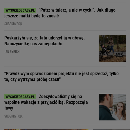
"Patrz w talerz, a nie w cycki". Jak długo
jeszcze matki będą to znosić
SUBSKRYPCJA
Poskarżyła się, że tata uderzył ją w głowę.
Nauczycielkę coś zaniepokoiło
JAN RYBICKI
"Prawdziwym sprawdzianem projektu nie jest sprzedaż, tylko
to, czy wytrzyma próbę czasu"
Zdecydowaliśmy się na
wspólne wakacje z przyjaciółką. Rozpoczęła
łowy
SUBSKRYPCJA