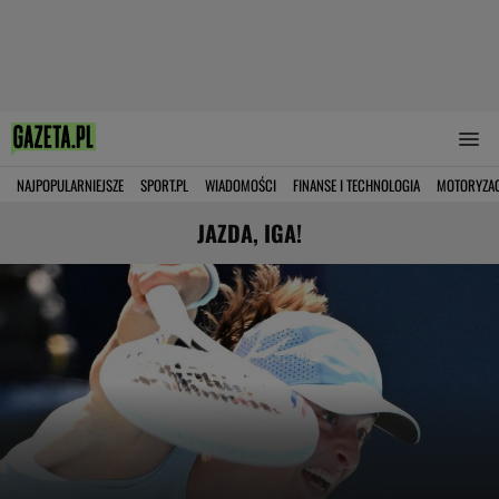
NAJPOPULARNIEJSZE
SPORT.PL
WIADOMOŚCI
FINANSE I TECHNOLOGIA
MOTORYZA
JAZDA, IGA!