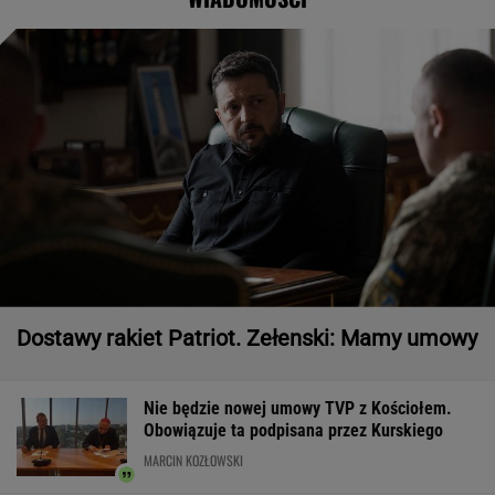
Dostawy rakiet Patriot. Zełenski: Mamy umowy
Nie będzie nowej umowy TVP z Kościołem.
Obowiązuje ta podpisana przez Kurskiego
MARCIN KOZŁOWSKI