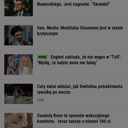
Nawrockiego. Jest nagranie. "Skandal"
Iran. Media: Modżtaba Chamenei jest w stanie
krytycznym
Englert zakłada, że nie wygra w "TzG".
"Myślę, że ludzie mnie nie lubią"
Cały świat widział, jak Switolina potraktowała
rywalkę po meczu
TENIS
Sandały Keen to synonim wakacyjnego
komfortu - teraz tańsze o niemal 100 zł