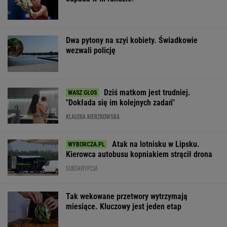
Dwa pytony na szyi kobiety. Świadkowie
wezwali policję
Dziś matkom jest trudniej.
"Dokłada się im kolejnych zadań"
KLAUDIA KIERZKOWSKA
Atak na lotnisku w Lipsku.
Kierowca autobusu kopniakiem strącił drona
SUBSKRYPCJA
Tak wekowane przetwory wytrzymają
miesiące. Kluczowy jest jeden etap