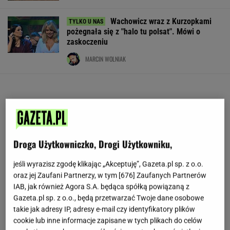
Wachowicz wraz z Kurzopkami
pożegnała się z "halo tu polsat". Mówi o
zaskoczeniu
MARCIN WOLNIAK
Droga Użytkowniczko, Drogi Użytkowniku,
jeśli wyrazisz zgodę klikając „Akceptuję”, Gazeta.pl sp. z o.o.
oraz jej Zaufani Partnerzy, w tym [
676
] Zaufanych Partnerów
IAB, jak również Agora S.A. będąca spółką powiązaną z
Gazeta.pl sp. z o.o., będą przetwarzać Twoje dane osobowe
takie jak adresy IP, adresy e-mail czy identyfikatory plików
cookie lub inne informacje zapisane w tych plikach do celów