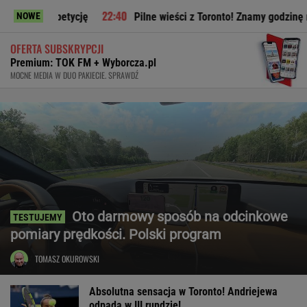
etycję
Pilne wieści z Toronto! Znamy godzinę meczu Iga Świ
NOWE
OFERTA SUBSKRYPCJI
Premium: TOK FM + Wyborcza.pl
MOCNE MEDIA W DUO PAKIECIE. SPRAWDŹ
Oto darmowy sposób na odcinkowe
pomiary prędkości. Polski program
TOMASZ OKUROWSKI
Absolutna sensacja w Toronto! Andriejewa
odpada w III rundzie!