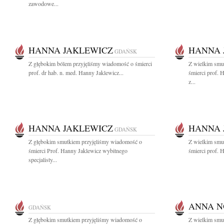
zawodowe...
HANNA JAKLEWICZ
HANNA 
GDAŃSK
Z głębokim bólem przyjęliśmy wiadomość o śmierci
Z wielkim smu
prof. dr hab. n. med. Hanny Jaklewicz...
śmierci prof. 
z...
HANNA JAKLEWICZ
HANNA 
GDAŃSK
Z głębokim smutkiem przyjęliśmy wiadomość o
Z wielkim smu
śmierci Prof. Hanny Jaklewicz wybitnego
śmierci prof. 
specjalisty...
ANNA N
GDAŃSK
Z głębokim smutkiem przyjęliśmy wiadomość o
Z wielkim smu