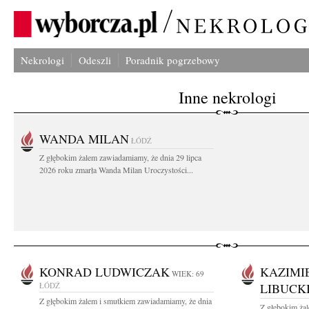
Nekrologi
Odeszli
Poradnik pogrzebowy
Inne nekrologi
WANDA MILAN
ŁÓDŹ
Z głębokim żalem zawiadamiamy, że dnia 29 lipca
2026 roku zmarła Wanda Milan Uroczystości...
KONRAD LUDWICZAK
KAZIMI
WIEK: 69
ŁÓDŹ
LIBUCK
Z głębokim żalem i smutkiem zawiadamiamy, że dnia
Z głębokim żal