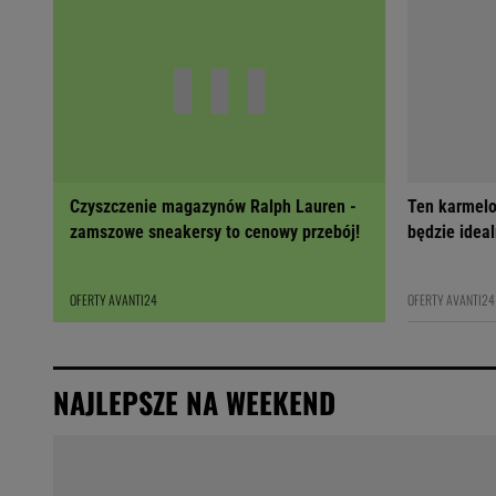
Czyszczenie magazynów Ralph Lauren -
Ten karmelo
zamszowe sneakersy to cenowy przebój!
będzie ideal
OFERTY AVANTI24
OFERTY AVANTI24
NAJLEPSZE NA WEEKEND