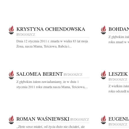
KRYSTYNA OCHENDOWSKA
BOHDAN
BYDGOSZCZ
Z głębokim ża
Dnia 12 stycznia 2011 r. zmarła w wieku 83 lat moja
roku zmarł w 
Żona, nasza Mama, Teściowa, Babcia i...
SALOMEA BERENT
LESZEK
BYDGOSZCZ
BYDGOSZCZ
Z głębokim żalem zawiadamiamy, że w dniu 1
Z wielkim żal
stycznia 2011 roku zmarła nasza Mama, Teściowa,...
roku odszedł n
ROMAN WAŚNIEWSKI
EUGENI
BYDGOSZCZ
BYDGOSZCZ
,,Złote serce miałeś, od życia dużo nie chciałeś, ale