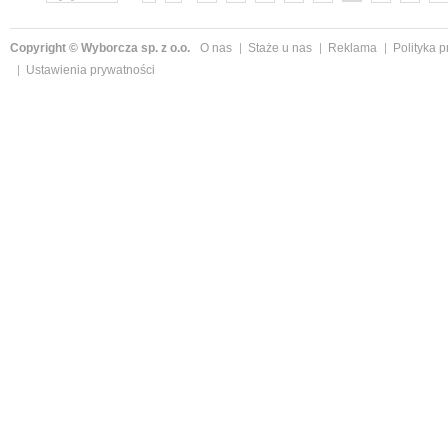
Copyright © Wyborcza sp. z o.o.
O nas
Staże u nas
Reklama
Polityka 
Ustawienia prywatności