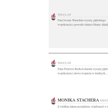
WROCŁAW
Pani Iwonie Warachim wyrazy głębokiego
współczucia z powodu śmierci Mamy składaj
WROCŁAW
Panu Piotrowi Borkowskiemu wyrazu głęb
współczucia i słowa wsparcia w trudnych...
MONIKA STACHERA
WROC
Z wielkim żalem przyjęliśmy wiadomość o ś