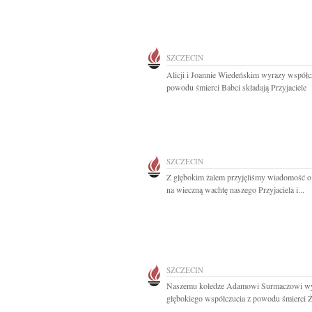
SZCZECIN
Alicji i Joannie Wiedeńskim wyrazy współc
powodu śmierci Babci składają Przyjaciele
SZCZECIN
Z głębokim żalem przyjęliśmy wiadomość o
na wieczną wachtę naszego Przyjaciela i...
SZCZECIN
Naszemu koledze Adamowi Surmaczowi w
głębokiego współczucia z powodu śmierci Ż