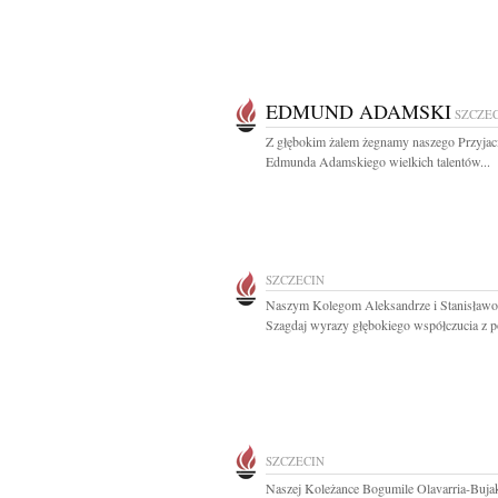
EDMUND ADAMSKI
SZCZE
Z głębokim żalem żegnamy naszego Przyjaci
Edmunda Adamskiego wielkich talentów...
SZCZECIN
Naszym Kolegom Aleksandrze i Stanisław
Szagdaj wyrazy głębokiego współczucia z 
SZCZECIN
Naszej Koleżance Bogumile Olavarria-Buja