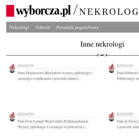
Nekrologi
Odeszli
Poradnik pogrzebowy
Inne nekrologi
RZESZÓW
RZESZÓW
Panu Mariuszowi Błyskalowi wyrazy głębokiego i
Pani Elżbiecie
szczerego współczucia z powodu śmierci...
Publicznego nr
RZESZÓW
RZESZÓW
Pani Ewie Leniart Wojewodzie Podkarpackiemu
Pani dr Ewie L
Wyrazy głębokiego i szczerego współczucia z...
z powodu śmie